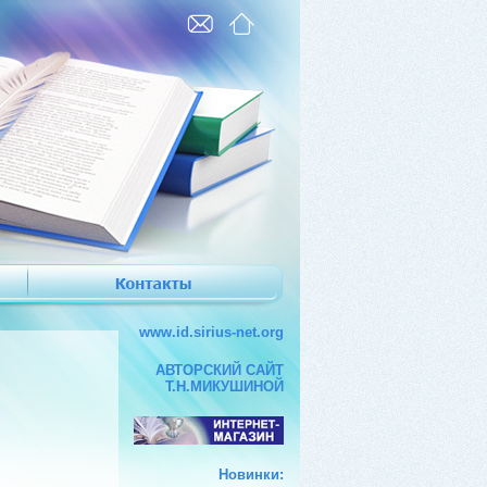
www.id.sirius-net.org
АВТОРСКИЙ САЙТ
Т.Н.МИКУШИНОЙ
Новинки: