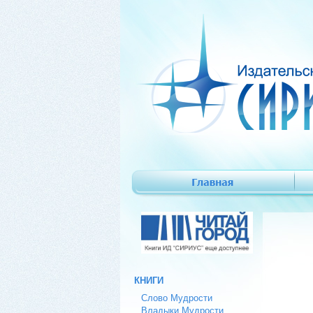
КНИГИ
Слово Мудрости
Владыки Мудрости