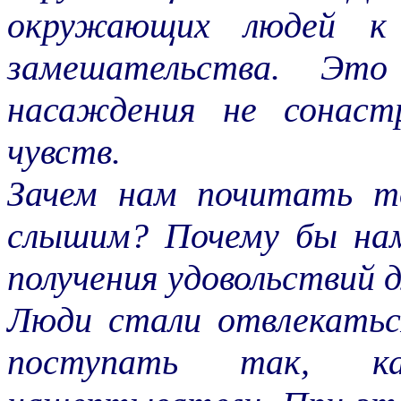
окружающих людей к 
замешательства. Эт
насаждения не сонаст
чувств.
Зачем нам почитать т
слышим? Почему бы нам
получения удовольствий д
Люди стали отвлекать
поступать так, к