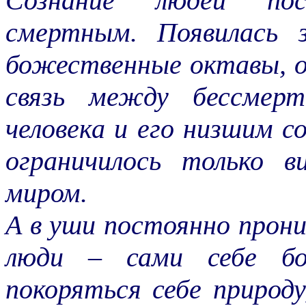
Сознание людей пос
смертным. Появилась 
божественные октавы, 
связь между бессмерт
человека и его низшим с
ограничилось только в
миром.
А в уши постоянно прон
люди – сами себе бо
покоряться себе природу