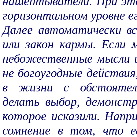
нашептыватели. При это
горизонтальном уровне е
Далее автоматически вс
или закон кармы. Если 
небожественные мысли и
не богоугодные действи
в жизни с обстоятел
делать выбор, демонст
которое исказили. Напр
сомнение в том, что 